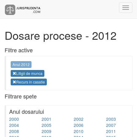
Dosare procese - 2012
Filtre active
Anul 2012
Litigii de munca
Recurs in casatie
Filtrare spete
Anul dosarului
2000
2001
2002
2003
2004
2005
2006
2007
2008
2009
2010
2011