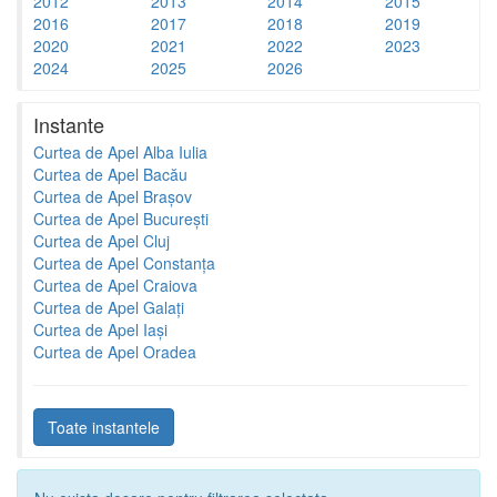
2012
2013
2014
2015
2016
2017
2018
2019
2020
2021
2022
2023
2024
2025
2026
Instante
Curtea de Apel Alba Iulia
Curtea de Apel Bacău
Curtea de Apel Brașov
Curtea de Apel București
Curtea de Apel Cluj
Curtea de Apel Constanța
Curtea de Apel Craiova
Curtea de Apel Galați
Curtea de Apel Iași
Curtea de Apel Oradea
Toate instantele