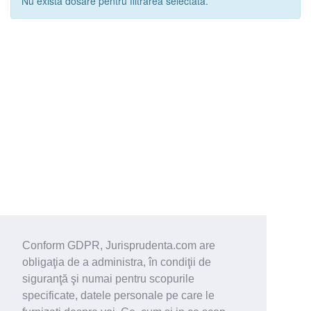
Nu exista dosare pentru filtrarea selectata.
Conform GDPR, Jurisprudenta.com are
obligaţia de a administra, în condiţii de
siguranţă şi numai pentru scopurile
specificate, datele personale pe care le