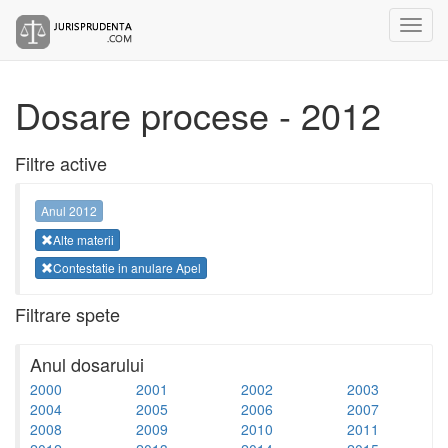
Dosare procese - 2012
Filtre active
Anul 2012
Alte materii
Contestatie in anulare Apel
Filtrare spete
Anul dosarului
2000
2001
2002
2003
2004
2005
2006
2007
2008
2009
2010
2011