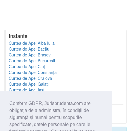
Instante
Curtea de Apel Alba Iulia
Curtea de Apel Bacău
Curtea de Apel Brașov
Curtea de Apel București
Curtea de Apel Cluj
Curtea de Apel Constanța
Curtea de Apel Craiova
Curtea de Apel Galați
Curtea de Apel Iași
Curtea de Apel Oradea
Conform GDPR, Jurisprudenta.com are
obligaţia de a administra, în condiţii de
Toate instantele
siguranţă şi numai pentru scopurile
specificate, datele personale pe care le