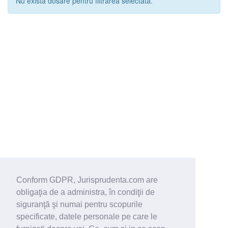
Nu exista dosare pentru filtrarea selectata.
Conform GDPR, Jurisprudenta.com are
obligaţia de a administra, în condiţii de
siguranţă şi numai pentru scopurile
specificate, datele personale pe care le