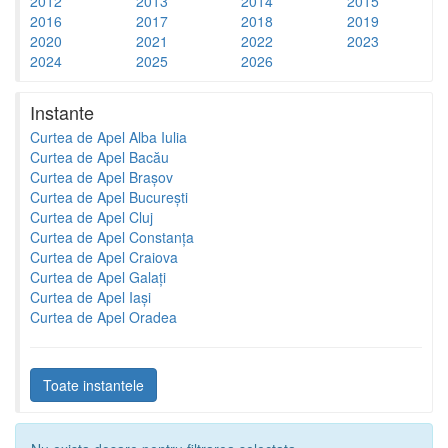
2012
2013
2014
2015
2016
2017
2018
2019
2020
2021
2022
2023
2024
2025
2026
Instante
Curtea de Apel Alba Iulia
Curtea de Apel Bacău
Curtea de Apel Brașov
Curtea de Apel București
Curtea de Apel Cluj
Curtea de Apel Constanța
Curtea de Apel Craiova
Curtea de Apel Galați
Curtea de Apel Iași
Curtea de Apel Oradea
Toate instantele