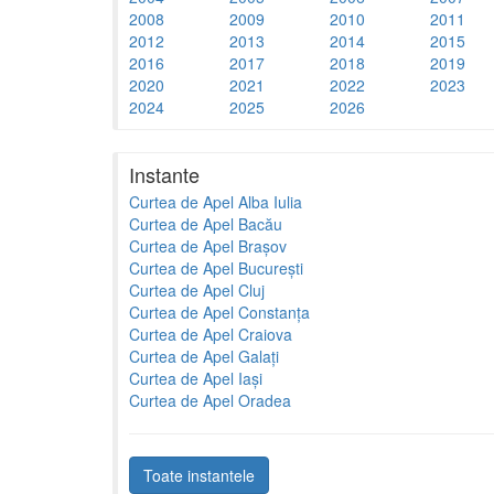
2008
2009
2010
2011
2012
2013
2014
2015
2016
2017
2018
2019
2020
2021
2022
2023
2024
2025
2026
Instante
Curtea de Apel Alba Iulia
Curtea de Apel Bacău
Curtea de Apel Brașov
Curtea de Apel București
Curtea de Apel Cluj
Curtea de Apel Constanța
Curtea de Apel Craiova
Curtea de Apel Galați
Curtea de Apel Iași
Curtea de Apel Oradea
Toate instantele