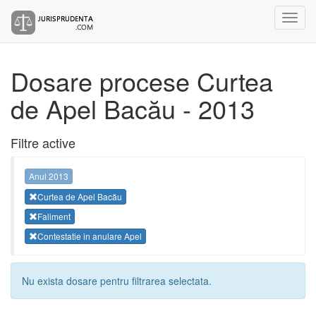
Dosare procese Curtea
de Apel Bacău - 2013
Filtre active
Anul 2013
Curtea de Apel Bacău
Faliment
Contestatie in anulare Apel
Nu exista dosare pentru filtrarea selectata.