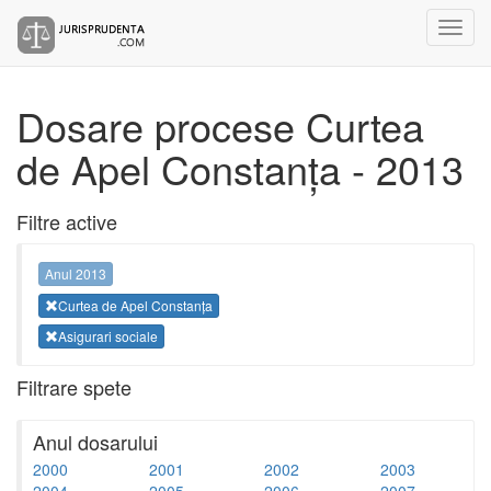
Dosare procese Curtea
de Apel Constanța - 2013
Filtre active
Anul 2013
Curtea de Apel Constanța
Asigurari sociale
Filtrare spete
Anul dosarului
2000
2001
2002
2003
2004
2005
2006
2007