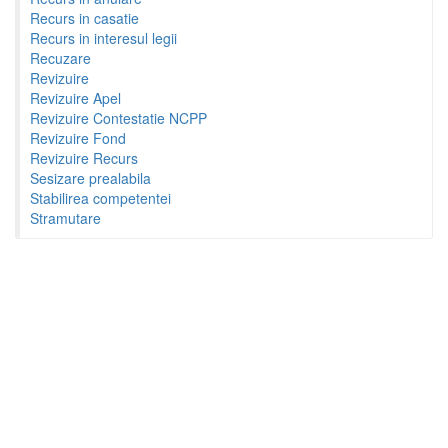
Recurs in casatie
Recurs in interesul legii
Recuzare
Revizuire
Revizuire Apel
Revizuire Contestatie NCPP
Revizuire Fond
Revizuire Recurs
Sesizare prealabila
Stabilirea competentei
Stramutare