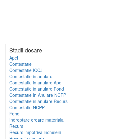
Stadii dosare
Apel
Contestatie
Contestatie ICCJ
Contestatie in anulare
Contestatie in anulare Apel
Contestatie in anulare Fond
Contestatie In Anulare NCPP
Contestatie in anulare Recurs
Contestatie NCPP
Fond
Indreptare eroare materiala
Recurs
Recurs impotriva incheierii
Recurs in anulare