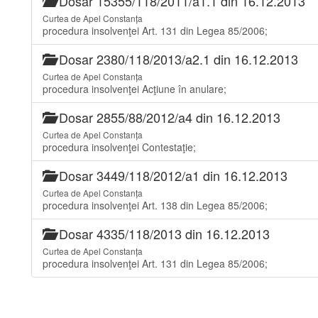
Dosar 15355/118/2011/a1.1 din 16.12.2013
Curtea de Apel Constanța
procedura insolvenţei Art. 131 din Legea 85/2006;
Dosar 2380/118/2013/a2.1 din 16.12.2013
Curtea de Apel Constanța
procedura insolvenţei Acţiune în anulare;
Dosar 2855/88/2012/a4 din 16.12.2013
Curtea de Apel Constanța
procedura insolvenţei Contestaţie;
Dosar 3449/118/2012/a1 din 16.12.2013
Curtea de Apel Constanța
procedura insolvenţei Art. 138 din Legea 85/2006;
Dosar 4335/118/2013 din 16.12.2013
Curtea de Apel Constanța
procedura insolvenţei Art. 131 din Legea 85/2006;