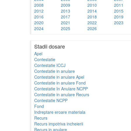
2008
2009
2010
2011
2012
2013
2014
2015
2016
2017
2018
2019
2020
2021
2022
2023
2024
2025
2026
Stadii dosare
Apel
Contestatie
Contestatie ICCJ
Contestatie in anulare
Contestatie in anulare Apel
Contestatie in anulare Fond
Contestatie In Anulare NCPP
Contestatie in anulare Recurs
Contestatie NCPP
Fond
Indreptare eroare materiala
Recurs
Recurs impotriva incheierii
Recurs in anulare