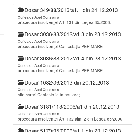
Dosar 349/88/2013/a1.1 din 24.12.2013
Curtea de Apel Constanța
procedura insolvenţei Art. 131 din Legea 85/2006;
Dosar 3036/88/2012/a1.3 din 23.12.2013
Curtea de Apel Constanța
procedura insolvenţei Contestaţie PERIMARE;
Dosar 3036/88/2012/a1.4 din 23.12.2013
Curtea de Apel Constanța
procedura insolvenţei Contestaţie PERIMARE;
Dosar 1082/36/2013 din 20.12.2013
Curtea de Apel Constanța
alte cereri Contestaţie în anulare;
Dosar 3181/118/2006/a1 din 20.12.2013
Curtea de Apel Constanța
procedura insolvenţei Art. 132 alin. 2 din Legea 85/2006;
Dosar 5179/95/2008/a1.1 din 20.12.2013