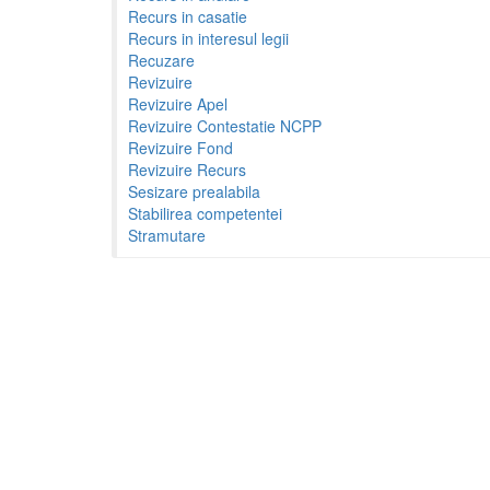
Recurs in casatie
Recurs in interesul legii
Recuzare
Revizuire
Revizuire Apel
Revizuire Contestatie NCPP
Revizuire Fond
Revizuire Recurs
Sesizare prealabila
Stabilirea competentei
Stramutare