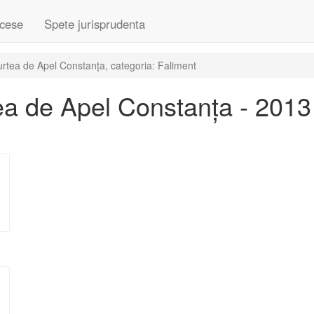
cese
Spete jurisprudenta
rtea de Apel Constanța, categoria: Faliment
a de Apel Constanța - 2013