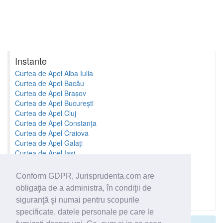
Instante
Curtea de Apel Alba Iulia
Curtea de Apel Bacău
Curtea de Apel Brașov
Curtea de Apel București
Curtea de Apel Cluj
Curtea de Apel Constanța
Curtea de Apel Craiova
Curtea de Apel Galați
Curtea de Apel Iași
Curtea de Apel Oradea
Conform GDPR, Jurisprudenta.com are
obligaţia de a administra, în condiţii de
Toate instantele
siguranţă şi numai pentru scopurile
specificate, datele personale pe care le