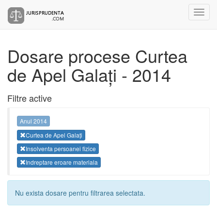
Dosare procese Curtea
de Apel Galați - 2014
Filtre active
Anul 2014
Curtea de Apel Galați
Insolventa persoanei fizice
Indreptare eroare materiala
Nu exista dosare pentru filtrarea selectata.