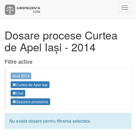
Dosare procese Curtea
de Apel Iași - 2014
Filtre active
Anul 2014
Curtea de Apel Iași
Civil
Sesizare prealabila
Nu exista dosare pentru filtrarea selectata.