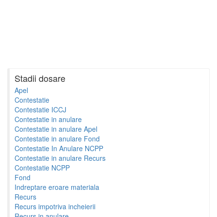
Stadii dosare
Apel
Contestatie
Contestatie ICCJ
Contestatie in anulare
Contestatie in anulare Apel
Contestatie in anulare Fond
Contestatie In Anulare NCPP
Contestatie in anulare Recurs
Contestatie NCPP
Fond
Indreptare eroare materiala
Recurs
Recurs impotriva incheierii
Recurs in anulare