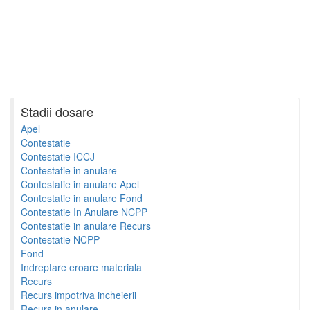
Stadii dosare
Apel
Contestatie
Contestatie ICCJ
Contestatie in anulare
Contestatie in anulare Apel
Contestatie in anulare Fond
Contestatie In Anulare NCPP
Contestatie in anulare Recurs
Contestatie NCPP
Fond
Indreptare eroare materiala
Recurs
Recurs impotriva incheierii
Recurs in anulare