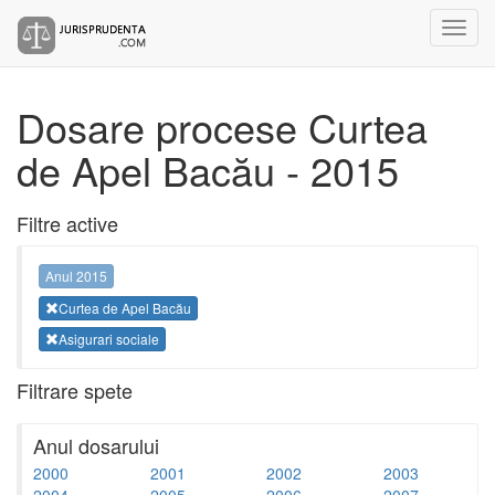
Dosare procese Curtea
de Apel Bacău - 2015
Filtre active
Anul 2015
Curtea de Apel Bacău
Asigurari sociale
Filtrare spete
Anul dosarului
2000
2001
2002
2003
2004
2005
2006
2007