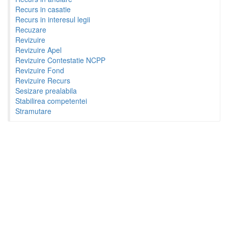
Recurs in casatie
Recurs in interesul legii
Recuzare
Revizuire
Revizuire Apel
Revizuire Contestatie NCPP
Revizuire Fond
Revizuire Recurs
Sesizare prealabila
Stabilirea competentei
Stramutare