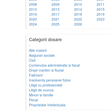
2008
2009
2010
2011
2012
2013
2014
2015
2016
2017
2018
2019
2020
2021
2022
2023
2024
2025
2026
Categorii dosare
-
Alte materii
Asigurari sociale
Civil
Contencios administrativ si fiscal
Drept maritim si fluvial
Faliment
Insolventa persoanei fizice
Litigii cu profesionistii
Litigii de munca
Minori si familie
Penal
Proprietate Intelectuala