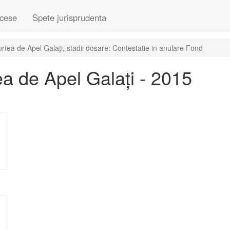
cese
Spete jurisprudenta
tea de Apel Galați, stadii dosare: Contestatie in anulare Fond
a de Apel Galați - 2015