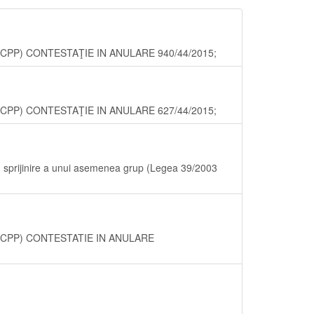
.340 NCPP) CONTESTAŢIE IN ANULARE 940/44/2015;
.340 NCPP) CONTESTAŢIE IN ANULARE 627/44/2015;
sau sprijinire a unui asemenea grup (Legea 39/2003
.340 NCPP) CONTESTATIE IN ANULARE