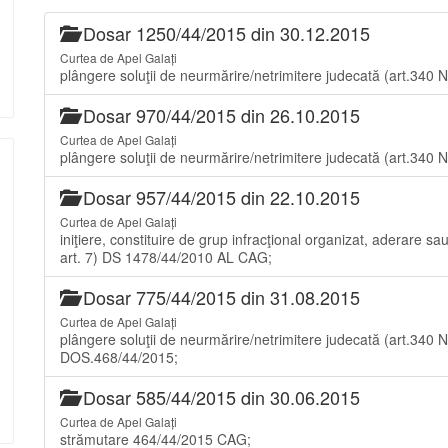
Dosar 1250/44/2015 din 30.12.2015
Curtea de Apel Galați
plângere soluţii de neurmărire/netrimitere judecată (art
Dosar 970/44/2015 din 26.10.2015
Curtea de Apel Galați
plângere soluţii de neurmărire/netrimitere judecată (art
Dosar 957/44/2015 din 22.10.2015
Curtea de Apel Galați
iniţiere, constituire de grup infracţional organizat, aderare 
art. 7) DS 1478/44/2010 AL CAG;
Dosar 775/44/2015 din 31.08.2015
Curtea de Apel Galați
plângere soluţii de neurmărire/netrimitere judecată (art
DOS.468/44/2015;
Dosar 585/44/2015 din 30.06.2015
Curtea de Apel Galați
strămutare 464/44/2015 CAG;