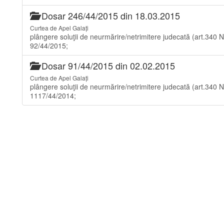
Dosar 246/44/2015 din 18.03.2015
Curtea de Apel Galați
plângere soluţii de neurmărire/netrimitere judecată (art
92/44/2015;
Dosar 91/44/2015 din 02.02.2015
Curtea de Apel Galați
plângere soluţii de neurmărire/netrimitere judecată (art
1117/44/2014;