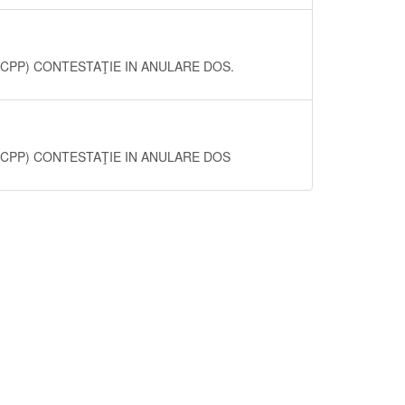
.340 NCPP) CONTESTAŢIE IN ANULARE DOS.
.340 NCPP) CONTESTAŢIE IN ANULARE DOS