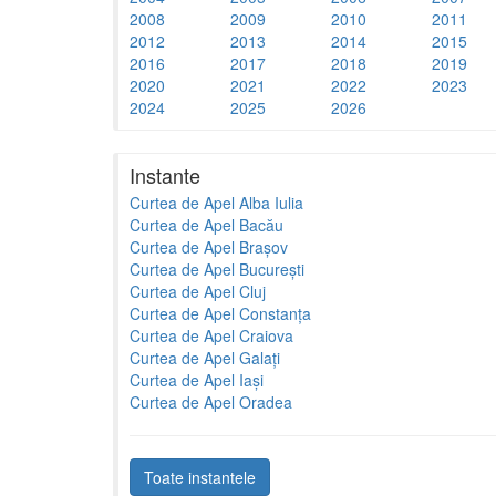
2008
2009
2010
2011
2012
2013
2014
2015
2016
2017
2018
2019
2020
2021
2022
2023
2024
2025
2026
Instante
Curtea de Apel Alba Iulia
Curtea de Apel Bacău
Curtea de Apel Brașov
Curtea de Apel București
Curtea de Apel Cluj
Curtea de Apel Constanța
Curtea de Apel Craiova
Curtea de Apel Galați
Curtea de Apel Iași
Curtea de Apel Oradea
Toate instantele