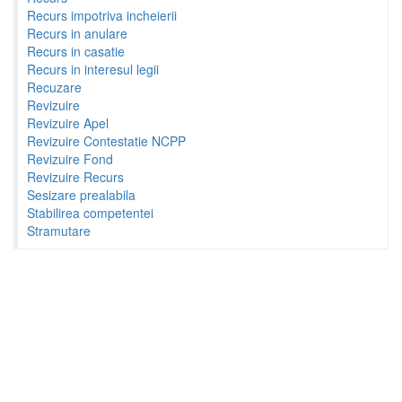
Recurs impotriva incheierii
Recurs in anulare
Recurs in casatie
Recurs in interesul legii
Recuzare
Revizuire
Revizuire Apel
Revizuire Contestatie NCPP
Revizuire Fond
Revizuire Recurs
Sesizare prealabila
Stabilirea competentei
Stramutare