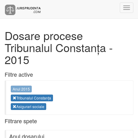
Dosare procese
Tribunalul Constanța -
2015
Filtre active
Anul 2015
Tribunalul Constanța
Asigurari sociale
Filtrare spete
Anul dosarului