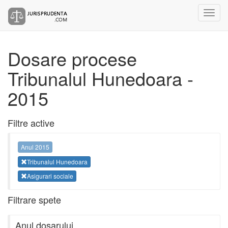
Dosare procese
Tribunalul Hunedoara -
2015
Filtre active
Anul 2015
Tribunalul Hunedoara
Asigurari sociale
Filtrare spete
Anul dosarului