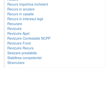
Recurs impotriva incheierii
Recurs in anulare
Recurs in casatie
Recurs in interesul legii
Recuzare
Revizuire
Revizuire Apel
Revizuire Contestatie NCPP
Revizuire Fond
Revizuire Recurs
Sesizare prealabila
Stabilirea competentei
Stramutare