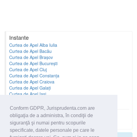
Instante
Curtea de Apel Alba Iulia
Curtea de Apel Bacău
Curtea de Apel Brașov
Curtea de Apel București
Curtea de Apel Cluj
Curtea de Apel Constanța
Curtea de Apel Craiova
Curtea de Apel Galați
Curtea de Apel Iași
Curtea de Apel Oradea
Conform GDPR, Jurisprudenta.com are
obligaţia de a administra, în condiţii de
Toate instantele
siguranţă şi numai pentru scopurile
specificate, datele personale pe care le