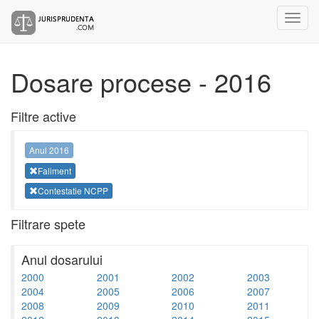
Dosare procese - 2016
Filtre active
Anul 2016
Faliment
Contestatie NCPP
Filtrare spete
Anul dosarului
2000
2001
2002
2003
2004
2005
2006
2007
2008
2009
2010
2011