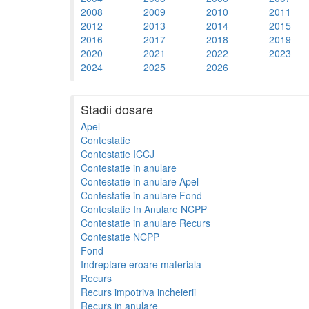
2008
2009
2010
2011
2012
2013
2014
2015
2016
2017
2018
2019
2020
2021
2022
2023
2024
2025
2026
Stadii dosare
Apel
Contestatie
Contestatie ICCJ
Contestatie in anulare
Contestatie in anulare Apel
Contestatie in anulare Fond
Contestatie In Anulare NCPP
Contestatie in anulare Recurs
Contestatie NCPP
Fond
Indreptare eroare materiala
Recurs
Recurs impotriva incheierii
Recurs in anulare