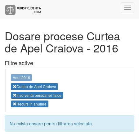
Dosare procese Curtea
de Apel Craiova - 2016
Filtre active
Anul 2016
Curtea de Apel Craiova
Insolventa persoanei fizice
Recurs in anulare
Nu exista dosare pentru filtrarea selectata.