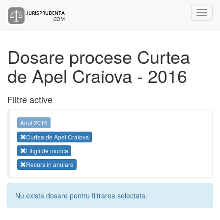
Dosare procese Curtea
de Apel Craiova - 2016
Filtre active
Anul 2016
Curtea de Apel Craiova
Litigii de munca
Recurs in anulare
Nu exista dosare pentru filtrarea selectata.