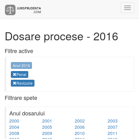
Dosare procese - 2016
Filtre active
Anul 2016
Penal
Revizuire
Filtrare spete
Anul dosarului
2000
2001
2002
2003
2004
2005
2006
2007
2008
2009
2010
2011