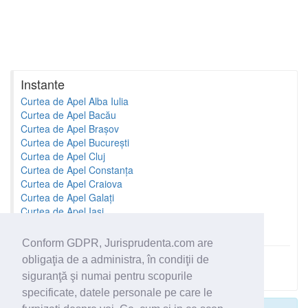
Instante
Curtea de Apel Alba Iulia
Curtea de Apel Bacău
Curtea de Apel Brașov
Curtea de Apel București
Curtea de Apel Cluj
Curtea de Apel Constanța
Curtea de Apel Craiova
Curtea de Apel Galați
Curtea de Apel Iași
Curtea de Apel Oradea
Conform GDPR, Jurisprudenta.com are
obligaţia de a administra, în condiţii de
Toate instantele
siguranţă şi numai pentru scopurile
specificate, datele personale pe care le