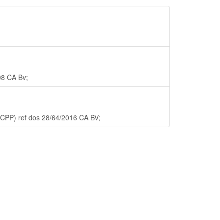
08 CA Bv;
 NCPP) ref dos 28/64/2016 CA BV;