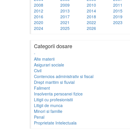
2008
2009
2010
2011
2012
2013
2014
2015
2016
2017
2018
2019
2020
2021
2022
2023
2024
2025
2026
Categorii dosare
-
Alte materii
Asigurari sociale
Civil
Contencios administrativ si fiscal
Drept maritim si fluvial
Faliment
Insolventa persoanei fizice
Litigii cu profesionistii
Litigii de munca
Minori si familie
Penal
Proprietate Intelectuala