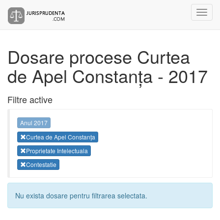
Dosare procese Curtea
de Apel Constanța - 2017
Filtre active
Anul 2017
Curtea de Apel Constanța
Proprietate Intelectuala
Contestatie
Nu exista dosare pentru filtrarea selectata.