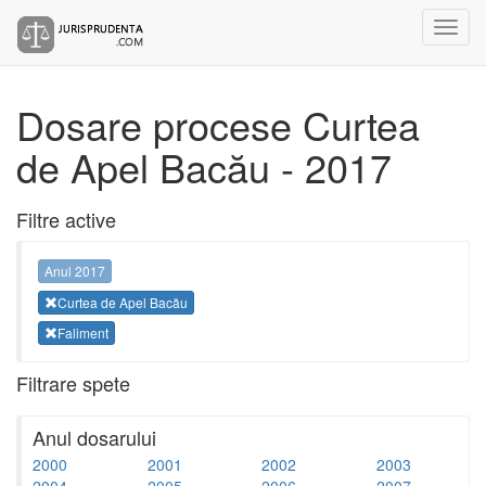
Dosare procese Curtea
de Apel Bacău - 2017
Filtre active
Anul 2017
Curtea de Apel Bacău
Faliment
Filtrare spete
Anul dosarului
2000
2001
2002
2003
2004
2005
2006
2007