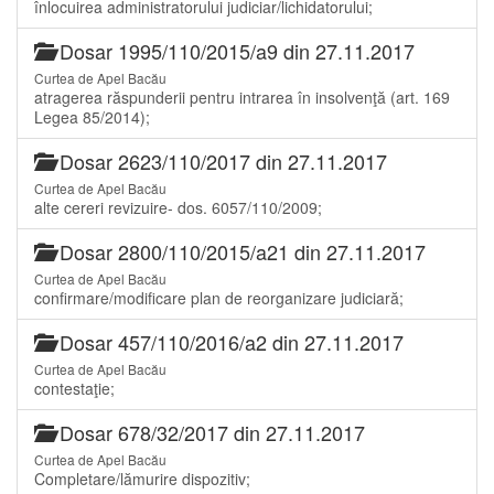
înlocuirea administratorului judiciar/lichidatorului;
Dosar 1995/110/2015/a9 din 27.11.2017
Curtea de Apel Bacău
atragerea răspunderii pentru intrarea în insolvenţă (art. 169
Legea 85/2014);
Dosar 2623/110/2017 din 27.11.2017
Curtea de Apel Bacău
alte cereri revizuire- dos. 6057/110/2009;
Dosar 2800/110/2015/a21 din 27.11.2017
Curtea de Apel Bacău
confirmare/modificare plan de reorganizare judiciară;
Dosar 457/110/2016/a2 din 27.11.2017
Curtea de Apel Bacău
contestaţie;
Dosar 678/32/2017 din 27.11.2017
Curtea de Apel Bacău
Completare/lămurire dispozitiv;