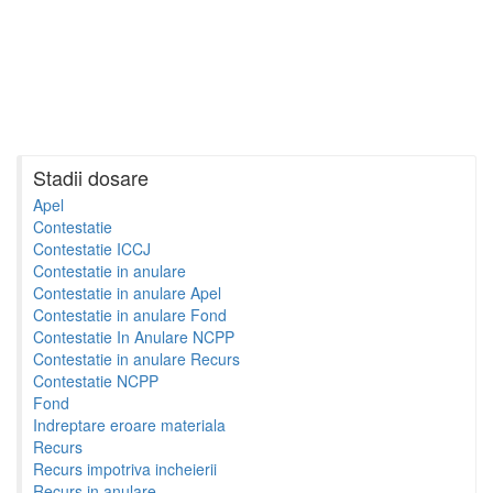
Stadii dosare
Apel
Contestatie
Contestatie ICCJ
Contestatie in anulare
Contestatie in anulare Apel
Contestatie in anulare Fond
Contestatie In Anulare NCPP
Contestatie in anulare Recurs
Contestatie NCPP
Fond
Indreptare eroare materiala
Recurs
Recurs impotriva incheierii
Recurs in anulare