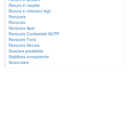
Recurs in casatie
Recurs in interesul legii
Recuzare
Revizuire
Revizuire Apel
Revizuire Contestatie NCPP
Revizuire Fond
Revizuire Recurs
Sesizare prealabila
Stabilirea competentei
Stramutare