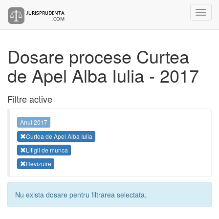
Dosare procese Curtea
de Apel Alba Iulia - 2017
Filtre active
Anul 2017
Curtea de Apel Alba Iulia
Litigii de munca
Revizuire
Nu exista dosare pentru filtrarea selectata.