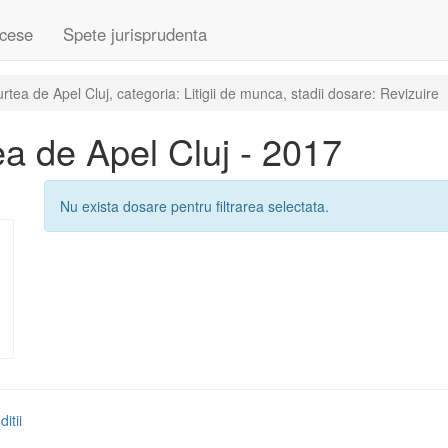
cese
Spete jurisprudenta
ea de Apel Cluj, categoria: Litigii de munca, stadii dosare: Revizuire
a de Apel Cluj - 2017
Nu exista dosare pentru filtrarea selectata.
itii