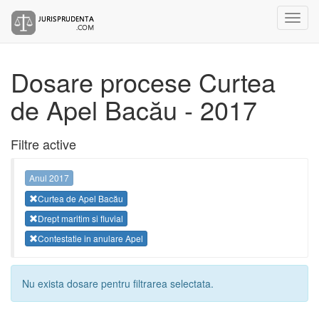
Dosare procese Curtea
de Apel Bacău - 2017
Filtre active
Anul 2017
Curtea de Apel Bacău
Drept maritim si fluvial
Contestatie in anulare Apel
Nu exista dosare pentru filtrarea selectata.