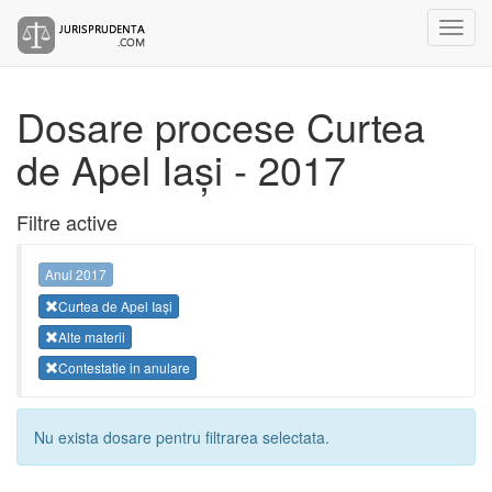
Dosare procese Curtea
de Apel Iași - 2017
Filtre active
Anul 2017
Curtea de Apel Iași
Alte materii
Contestatie in anulare
Nu exista dosare pentru filtrarea selectata.