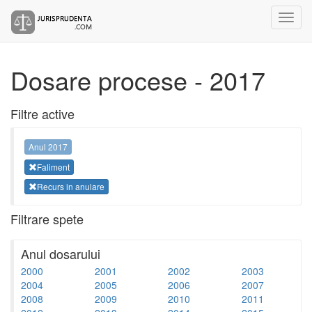
Dosare procese - 2017
Filtre active
Anul 2017
Faliment
Recurs in anulare
Filtrare spete
Anul dosarului
2000
2001
2002
2003
2004
2005
2006
2007
2008
2009
2010
2011