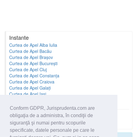
Instante
Curtea de Apel Alba Iulia
Curtea de Apel Bacău
Curtea de Apel Brașov
Curtea de Apel București
Curtea de Apel Cluj
Curtea de Apel Constanța
Curtea de Apel Craiova
Curtea de Apel Galați
Curtea de Apel Iași
Curtea de Apel Oradea
Conform GDPR, Jurisprudenta.com are
obligaţia de a administra, în condiţii de
Toate instantele
siguranţă şi numai pentru scopurile
specificate, datele personale pe care le