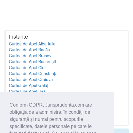
Instante
Curtea de Apel Alba Iulia
Curtea de Apel Bacău
Curtea de Apel Brașov
Curtea de Apel București
Curtea de Apel Cluj
Curtea de Apel Constanța
Curtea de Apel Craiova
Curtea de Apel Galați
Curtea de Apel Iași
Curtea de Apel Oradea
Conform GDPR, Jurisprudenta.com are
obligaţia de a administra, în condiţii de
Toate instantele
siguranţă şi numai pentru scopurile
specificate, datele personale pe care le