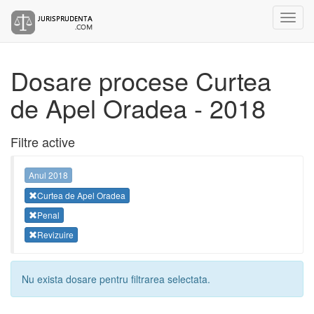
Dosare procese Curtea
de Apel Oradea - 2018
Filtre active
Anul 2018
Curtea de Apel Oradea
Penal
Revizuire
Nu exista dosare pentru filtrarea selectata.