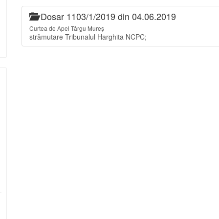
Dosar 1103/1/2019 din 04.06.2019
Curtea de Apel Târgu Mureș
strămutare Tribunalul Harghita NCPC;