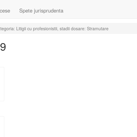
cese
Spete jurisprudenta
oria: Litigii cu profesionistii, stadii dosare: Stramutare
19