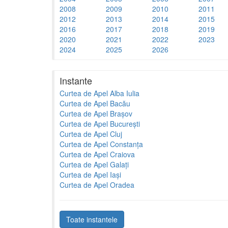
2008
2009
2010
2011
2012
2013
2014
2015
2016
2017
2018
2019
2020
2021
2022
2023
2024
2025
2026
Instante
Curtea de Apel Alba Iulia
Curtea de Apel Bacău
Curtea de Apel Brașov
Curtea de Apel București
Curtea de Apel Cluj
Curtea de Apel Constanța
Curtea de Apel Craiova
Curtea de Apel Galați
Curtea de Apel Iași
Curtea de Apel Oradea
Toate instantele