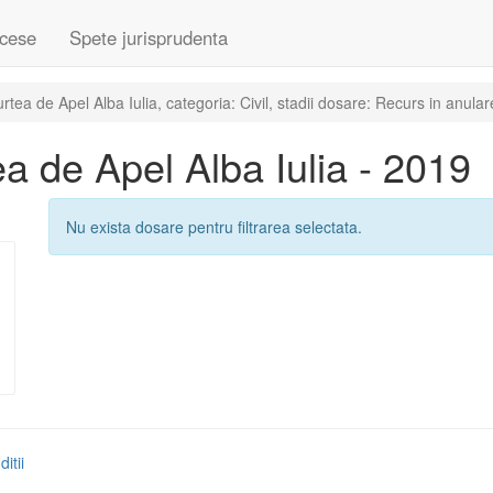
cese
Spete jurisprudenta
ea de Apel Alba Iulia, categoria: Civil, stadii dosare: Recurs in anular
 de Apel Alba Iulia - 2019
Nu exista dosare pentru filtrarea selectata.
itii