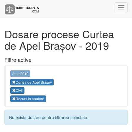
Dosare procese Curtea
de Apel Brașov - 2019
Filtre active
Anul 2019
Curtea de Apel Brașov
Civil
Recurs in anulare
Nu exista dosare pentru filtrarea selectata.