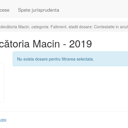
cese
Spete jurisprudenta
ecătoria Macin, categoria: Faliment, stadii dosare: Contestatie in anu
ătoria Macin - 2019
Nu exista dosare pentru filtrarea selectata.
itii