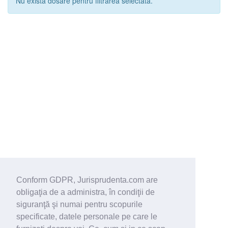
Nu exista dosare pentru filtrarea selectata.
Conform GDPR, Jurisprudenta.com are
obligaţia de a administra, în condiţii de
siguranţă şi numai pentru scopurile
specificate, datele personale pe care le