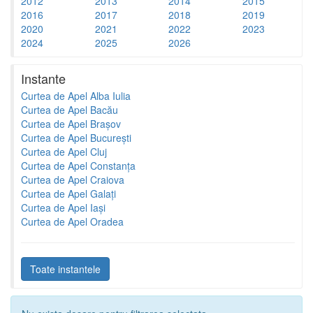
2012
2013
2014
2015
2016
2017
2018
2019
2020
2021
2022
2023
2024
2025
2026
Instante
Curtea de Apel Alba Iulia
Curtea de Apel Bacău
Curtea de Apel Brașov
Curtea de Apel București
Curtea de Apel Cluj
Curtea de Apel Constanța
Curtea de Apel Craiova
Curtea de Apel Galați
Curtea de Apel Iași
Curtea de Apel Oradea
Toate instantele