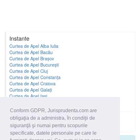
Instante
Curtea de Apel Alba Iulia
Curtea de Apel Bacău
Curtea de Apel Brașov
Curtea de Apel București
Curtea de Apel Cluj
Curtea de Apel Constanța
Curtea de Apel Craiova
Curtea de Apel Galați
Curtea de Apel Iași
Curtea de Apel Oradea
Conform GDPR, Jurisprudenta.com are
obligaţia de a administra, în condiţii de
Toate instantele
siguranţă şi numai pentru scopurile
specificate, datele personale pe care le