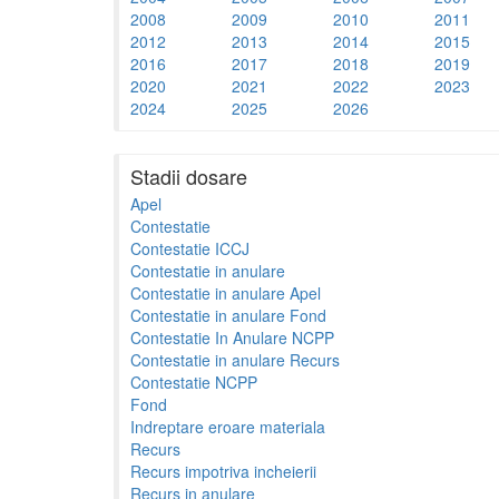
2008
2009
2010
2011
2012
2013
2014
2015
2016
2017
2018
2019
2020
2021
2022
2023
2024
2025
2026
Stadii dosare
Apel
Contestatie
Contestatie ICCJ
Contestatie in anulare
Contestatie in anulare Apel
Contestatie in anulare Fond
Contestatie In Anulare NCPP
Contestatie in anulare Recurs
Contestatie NCPP
Fond
Indreptare eroare materiala
Recurs
Recurs impotriva incheierii
Recurs in anulare