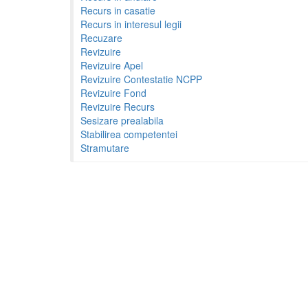
Recurs in casatie
Recurs in interesul legii
Recuzare
Revizuire
Revizuire Apel
Revizuire Contestatie NCPP
Revizuire Fond
Revizuire Recurs
Sesizare prealabila
Stabilirea competentei
Stramutare