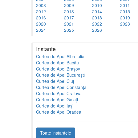
2008
2009
2010
2011
2012
2013
2014
2015
2016
2017
2018
2019
2020
2021
2022
2023
2024
2025
2026
Instante
Curtea de Apel Alba Iulia
Curtea de Apel Bacău
Curtea de Apel Brașov
Curtea de Apel București
Curtea de Apel Cluj
Curtea de Apel Constanța
Curtea de Apel Craiova
Curtea de Apel Galați
Curtea de Apel Iași
Curtea de Apel Oradea
Toate instantele