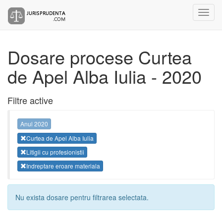
Dosare procese Curtea
de Apel Alba Iulia - 2020
Filtre active
Anul 2020
Curtea de Apel Alba Iulia
Litigii cu profesionistii
Indreptare eroare materiala
Nu exista dosare pentru filtrarea selectata.