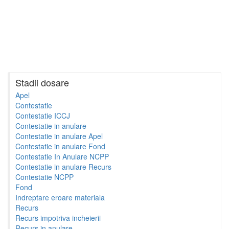
Stadii dosare
Apel
Contestatie
Contestatie ICCJ
Contestatie in anulare
Contestatie in anulare Apel
Contestatie in anulare Fond
Contestatie In Anulare NCPP
Contestatie in anulare Recurs
Contestatie NCPP
Fond
Indreptare eroare materiala
Recurs
Recurs impotriva incheierii
Recurs in anulare