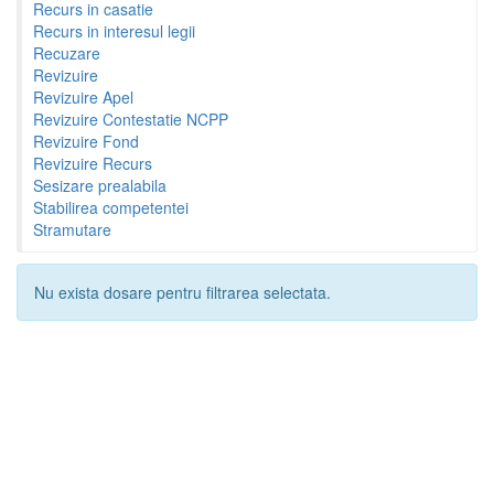
Recurs in casatie
Recurs in interesul legii
Recuzare
Revizuire
Revizuire Apel
Revizuire Contestatie NCPP
Revizuire Fond
Revizuire Recurs
Sesizare prealabila
Stabilirea competentei
Stramutare
Nu exista dosare pentru filtrarea selectata.