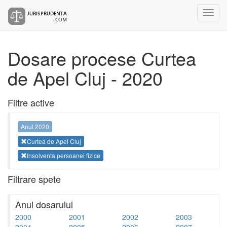
Dosare procese Curtea
de Apel Cluj - 2020
Filtre active
Anul 2020
Curtea de Apel Cluj
Insolventa persoanei fizice
Filtrare spete
Anul dosarului
2000
2001
2002
2003
2004
2005
2006
2007