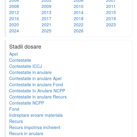
2008
2009
2010
2011
2012
2013
2014
2015
2016
2017
2018
2019
2020
2021
2022
2023
2024
2025
2026
Stadii dosare
Apel
Contestatie
Contestatie ICCJ
Contestatie in anulare
Contestatie in anulare Apel
Contestatie in anulare Fond
Contestatie In Anulare NCPP
Contestatie in anulare Recurs
Contestatie NCPP
Fond
Indreptare eroare materiala
Recurs
Recurs impotriva incheierii
Recurs in anulare