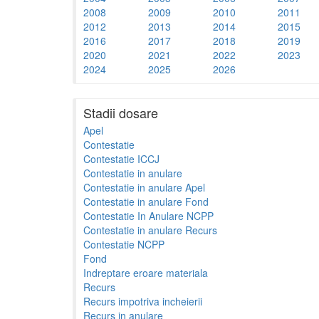
2008
2009
2010
2011
2012
2013
2014
2015
2016
2017
2018
2019
2020
2021
2022
2023
2024
2025
2026
Stadii dosare
Apel
Contestatie
Contestatie ICCJ
Contestatie in anulare
Contestatie in anulare Apel
Contestatie in anulare Fond
Contestatie In Anulare NCPP
Contestatie in anulare Recurs
Contestatie NCPP
Fond
Indreptare eroare materiala
Recurs
Recurs impotriva incheierii
Recurs in anulare