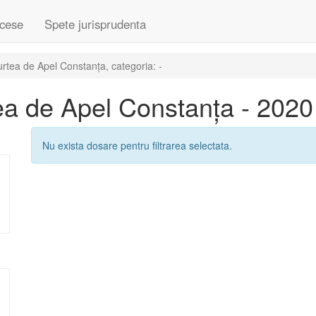
cese
Spete jurisprudenta
tea de Apel Constanța, categoria: -
a de Apel Constanța - 2020
Nu exista dosare pentru filtrarea selectata.