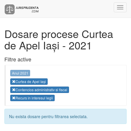
Dosare procese Curtea
de Apel Iași - 2021
Filtre active
Anul 2021
Curtea de Apel Iași
Contencios administrativ si fiscal
Recurs in interesul legii
Nu exista dosare pentru filtrarea selectata.