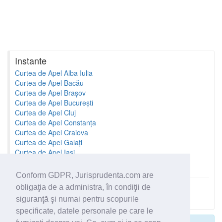
Instante
Curtea de Apel Alba Iulia
Curtea de Apel Bacău
Curtea de Apel Brașov
Curtea de Apel București
Curtea de Apel Cluj
Curtea de Apel Constanța
Curtea de Apel Craiova
Curtea de Apel Galați
Curtea de Apel Iași
Curtea de Apel Oradea
Conform GDPR, Jurisprudenta.com are
obligaţia de a administra, în condiţii de
Toate instantele
siguranţă şi numai pentru scopurile
specificate, datele personale pe care le