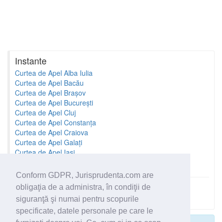
Instante
Curtea de Apel Alba Iulia
Curtea de Apel Bacău
Curtea de Apel Brașov
Curtea de Apel București
Curtea de Apel Cluj
Curtea de Apel Constanța
Curtea de Apel Craiova
Curtea de Apel Galați
Curtea de Apel Iași
Curtea de Apel Oradea
Conform GDPR, Jurisprudenta.com are
obligaţia de a administra, în condiţii de
Toate instantele
siguranţă şi numai pentru scopurile
specificate, datele personale pe care le