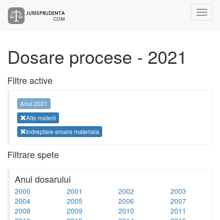
Dosare procese - 2021
Filtre active
Anul 2021
Alte materii
Indreptare eroare materiala
Filtrare spete
Anul dosarului
2000
2001
2002
2003
2004
2005
2006
2007
2008
2009
2010
2011