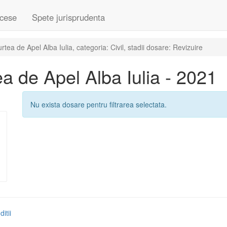
cese
Spete jurisprudenta
ea de Apel Alba Iulia, categoria: Civil, stadii dosare: Revizuire
 de Apel Alba Iulia - 2021
Nu exista dosare pentru filtrarea selectata.
itii