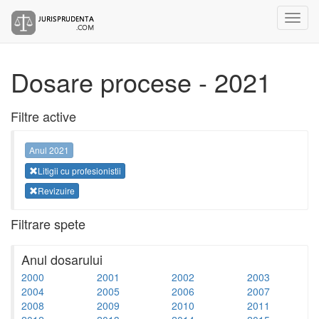
Dosare procese - 2021
Filtre active
Anul 2021
Litigii cu profesionistii
Revizuire
Filtrare spete
Anul dosarului
2000
2001
2002
2003
2004
2005
2006
2007
2008
2009
2010
2011