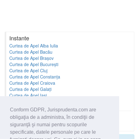
Instante
Curtea de Apel Alba Iulia
Curtea de Apel Bacău
Curtea de Apel Brașov
Curtea de Apel București
Curtea de Apel Cluj
Curtea de Apel Constanța
Curtea de Apel Craiova
Curtea de Apel Galați
Curtea de Apel Iași
Curtea de Apel Oradea
Conform GDPR, Jurisprudenta.com are
obligaţia de a administra, în condiţii de
Toate instantele
siguranţă şi numai pentru scopurile
specificate, datele personale pe care le