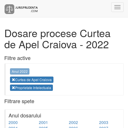
Dosare procese Curtea
de Apel Craiova - 2022
Filtre active
Anul 2022
Curtea de Apel Craiova
Proprietate Intelectuala
Filtrare spete
Anul dosarului
2000
2001
2002
2003
2004
2005
2006
2007