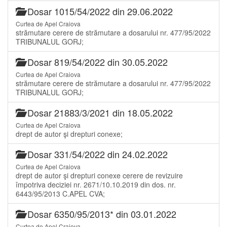
Dosar 1015/54/2022 din 29.06.2022
Curtea de Apel Craiova
strămutare cerere de strămutare a dosarului nr. 477/95/2022
TRIBUNALUL GORJ;
Dosar 819/54/2022 din 30.05.2022
Curtea de Apel Craiova
strămutare cerere de strămutare a dosarului nr. 477/95/2022
TRIBUNALUL GORJ;
Dosar 21883/3/2021 din 18.05.2022
Curtea de Apel Craiova
drept de autor şi drepturi conexe;
Dosar 331/54/2022 din 24.02.2022
Curtea de Apel Craiova
drept de autor şi drepturi conexe cerere de revizuire
împotriva deciziei nr. 2671/10.10.2019 din dos. nr.
6443/95/2013 C.APEL CVA;
Dosar 6350/95/2013* din 03.01.2022
Curtea de Apel Craiova