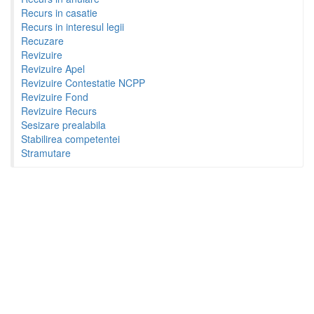
Recurs in casatie
Recurs in interesul legii
Recuzare
Revizuire
Revizuire Apel
Revizuire Contestatie NCPP
Revizuire Fond
Revizuire Recurs
Sesizare prealabila
Stabilirea competentei
Stramutare