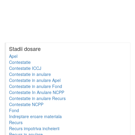
Stadii dosare
Apel
Contestatie
Contestatie ICCJ
Contestatie in anulare
Contestatie in anulare Apel
Contestatie in anulare Fond
Contestatie In Anulare NCPP
Contestatie in anulare Recurs
Contestatie NCPP
Fond
Indreptare eroare materiala
Recurs
Recurs impotriva incheierii
Recurs in anulare