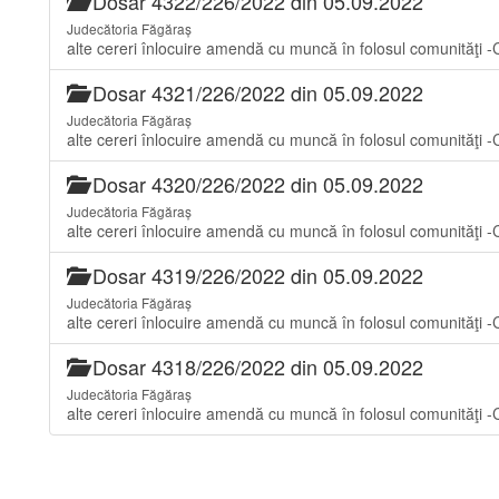
Dosar 4322/226/2022 din 05.09.2022
Judecătoria Făgăraș
alte cereri înlocuire amendă cu muncă în folosul comunită
Dosar 4321/226/2022 din 05.09.2022
Judecătoria Făgăraș
alte cereri înlocuire amendă cu muncă în folosul comunită
Dosar 4320/226/2022 din 05.09.2022
Judecătoria Făgăraș
alte cereri înlocuire amendă cu muncă în folosul comunită
Dosar 4319/226/2022 din 05.09.2022
Judecătoria Făgăraș
alte cereri înlocuire amendă cu muncă în folosul comunită
Dosar 4318/226/2022 din 05.09.2022
Judecătoria Făgăraș
alte cereri înlocuire amendă cu muncă în folosul comunită