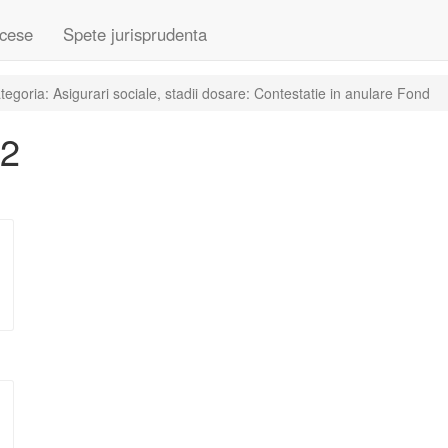
cese
Spete jurisprudenta
goria: Asigurari sociale, stadii dosare: Contestatie in anulare Fond
22