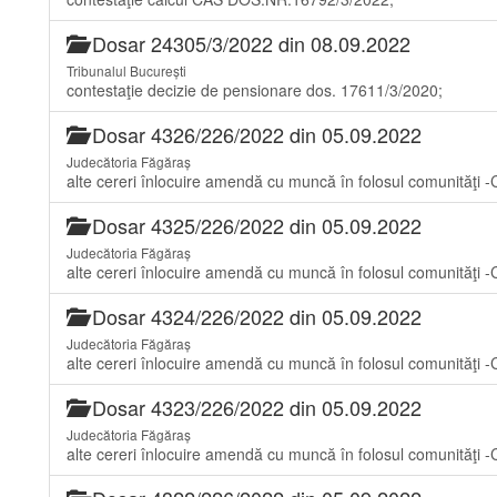
Dosar 24305/3/2022 din 08.09.2022
Tribunalul București
contestaţie decizie de pensionare dos. 17611/3/2020;
Dosar 4326/226/2022 din 05.09.2022
Judecătoria Făgăraș
alte cereri înlocuire amendă cu muncă în folosul comunită
Dosar 4325/226/2022 din 05.09.2022
Judecătoria Făgăraș
alte cereri înlocuire amendă cu muncă în folosul comunită
Dosar 4324/226/2022 din 05.09.2022
Judecătoria Făgăraș
alte cereri înlocuire amendă cu muncă în folosul comunită
Dosar 4323/226/2022 din 05.09.2022
Judecătoria Făgăraș
alte cereri înlocuire amendă cu muncă în folosul comunită