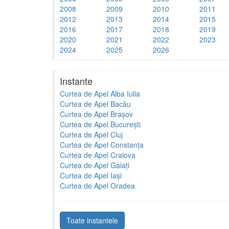
2008
2009
2010
2011
2012
2013
2014
2015
2016
2017
2018
2019
2020
2021
2022
2023
2024
2025
2026
Instante
Curtea de Apel Alba Iulia
Curtea de Apel Bacău
Curtea de Apel Brașov
Curtea de Apel București
Curtea de Apel Cluj
Curtea de Apel Constanța
Curtea de Apel Craiova
Curtea de Apel Galați
Curtea de Apel Iași
Curtea de Apel Oradea
Toate instantele