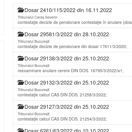
Dosar 2410/115/2022 din 16.11.2022
Tribunalul Caraș Severin
contestaţie decizie de pensionare contestaţie în anulare (dos
Dosar 29581/3/2022 din 28.10.2022
Tribunalul București
contestaţie decizie de pensionare din dosar 17611/3/2020;
Dosar 29138/3/2022 din 25.10.2022
Tribunalul București
reexaminare anulare cerere DIN DOS. 16795/3/2022/a1;
Dosar 29132/3/2022 din 25.10.2022
Tribunalul București
contestaţie calcul CAS DIN DOS. 21258/3/2022;
Dosar 29127/3/2022 din 25.10.2022
Tribunalul București
contestaţie calcul CAS DIN DOS. 21254/3/2022;
Dosar 6261/63/2022 din 10.10.2022