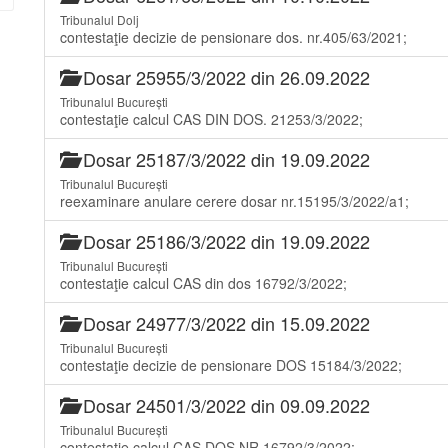
Tribunalul Dolj
contestaţie decizie de pensionare dos. nr.405/63/2021;
Dosar 25955/3/2022 din 26.09.2022
Tribunalul București
contestaţie calcul CAS DIN DOS. 21253/3/2022;
Dosar 25187/3/2022 din 19.09.2022
Tribunalul București
reexaminare anulare cerere dosar nr.15195/3/2022/a1;
Dosar 25186/3/2022 din 19.09.2022
Tribunalul București
contestaţie calcul CAS din dos 16792/3/2022;
Dosar 24977/3/2022 din 15.09.2022
Tribunalul București
contestaţie decizie de pensionare DOS 15184/3/2022;
Dosar 24501/3/2022 din 09.09.2022
Tribunalul București
contestaţie calcul CAS DOS.NR.16792/3/2022;